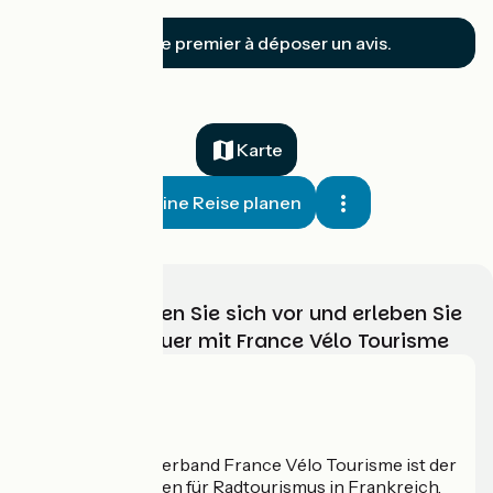
Soyez le premier à déposer un avis.
Karte
Meine Reise planen
Wählen, bereiten Sie sich vor und erleben Sie
Ihr Radabenteuer mit France Vélo Tourisme
Wer sind wir?
Der nationale Verband France Vélo Tourisme ist der
offizielle Leitfaden für Radtourismus in Frankreich.