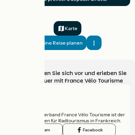
Karte
Meine Reise planen
Wählen, bereiten Sie sich vor und erleben Sie
Ihr Radabenteuer mit France Vélo Tourisme
Wer sind wir?
Der nationale Verband France Vélo Tourisme ist der
offizielle Leitfaden für Radtourismus in Frankreich.
Instagram
Facebook