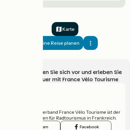
Karte
Meine Reise planen
Wählen, bereiten Sie sich vor und erleben Sie
Ihr Radabenteuer mit France Vélo Tourisme
Wer sind wir?
Der nationale Verband France Vélo Tourisme ist der
offizielle Leitfaden für Radtourismus in Frankreich.
Instagram
Facebook