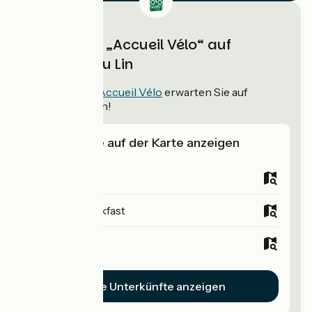
Unterkünfte „Accueil Vélo“ auf
Véloroute du Lin
8
Unterkünfte
Accueil Vélo
erwarten Sie auf
Véloroute du Lin!
Unterkünfte auf der Karte anzeigen
Campsites
Bed and breakfast
Hotels
Alle Unterkünfte anzeigen