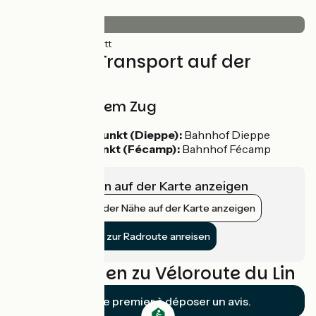
Belag
74km
(100%) Glatt
Züge und Transport auf der
Route
Anfahrt mit dem Zug
Zum Startpunkt (Dieppe):
Bahnhof Dieppe
Vom Zielpunkt (Fécamp):
Bahnhof Fécamp
Infrastrukturen auf der Karte anzeigen
Bahnhöfe in der Nähe auf der Karte anzeigen
Mit dem Zug zur Radroute anreisen
Bewertungen zu Véloroute du Lin
Soyez le premier à déposer un avis.