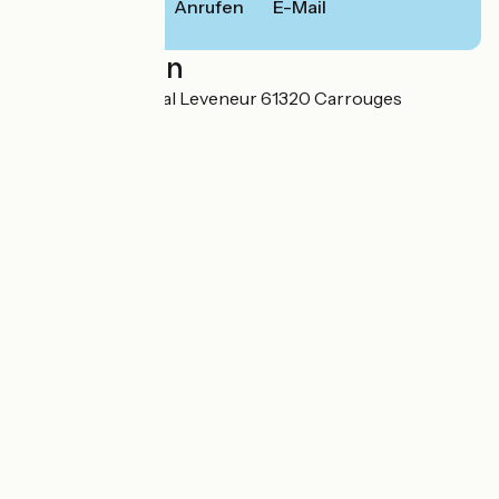
Anrufen
E-Mail
Localisation
15 Place du Général Leveneur 61320 Carrouges