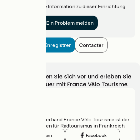
Haben Sie eine Information zu dieser Einrichtung
für uns?
Ein Problem melden
Enregistrer
Contacter
Wählen, bereiten Sie sich vor und erleben Sie
Ihr Radabenteuer mit France Vélo Tourisme
Wer sind wir?
Der nationale Verband France Vélo Tourisme ist der
offizielle Leitfaden für Radtourismus in Frankreich.
Instagram
Facebook