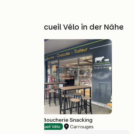
Weitere Accueil Vélo in der Nähe
Chez Yannick - Boucherie Snacking
Carrouges
Restaurants
Accueil Vélo