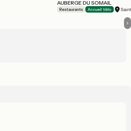
AUBERGE DU SOMAIL
Sain
Restaurants
Accueil Vélo