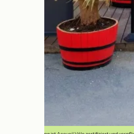
Diese Einrichtung ist Accueil Vélo zertifiziert und verpfl