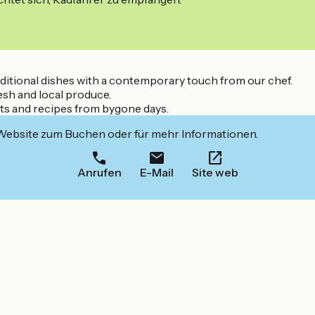
aditional dishes with a contemporary touch from our chef.
esh and local produce.
ucts and recipes from bygone days.
 Website zum Buchen oder für mehr Informationen.
Anrufen
E-Mail
Site web