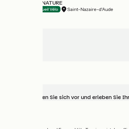
LE COMPTOIR NATURE
Saint-Nazaire-d'Aude
Restaurants
Accueil Vélo
Wählen, bereiten Sie sich vor und erleben Sie 
Wer sind wir?