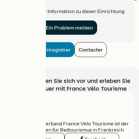
Haben Sie eine Information zu dieser Einrichtung
für uns?
Ein Problem melden
Enregistrer
Contacter
Wählen, bereiten Sie sich vor und erleben Sie
Ihr Radabenteuer mit France Vélo Tourisme
Wer sind wir?
Der nationale Verband France Vélo Tourisme ist der
offizielle Leitfaden für Radtourismus in Frankreich.