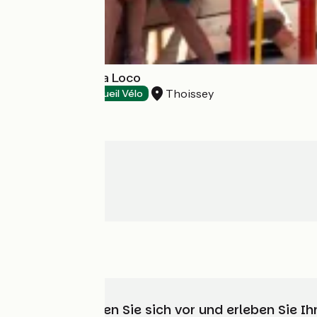
Restaurant Papa Loco
Thoissey
Restaurants
Accueil Vélo
Wählen, bereiten Sie sich vor und erleben Sie 