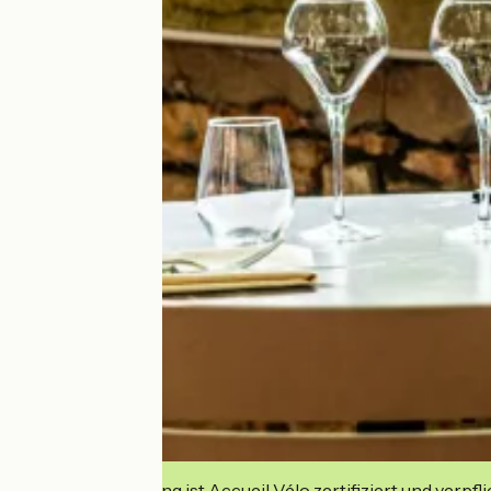
Diese Einrichtung ist Accueil Vélo zertifiziert und verpfl