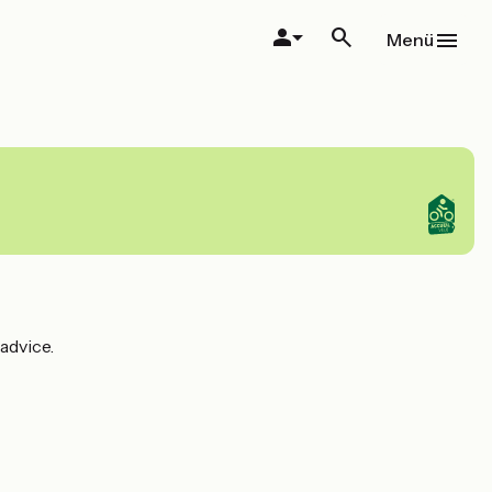
Menü
 advice.