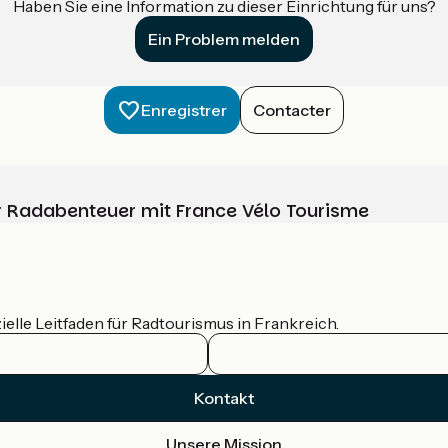
Haben Sie eine Information zu dieser Einrichtung für uns?
Ein Problem melden
Enregistrer
Contacter
Ihr Radabenteuer mit France Vélo Tourisme
ielle Leitfaden für Radtourismus in Frankreich.
Kontakt
Unsere Mission