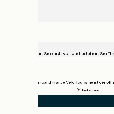
Wählen, bereiten Sie sich vor und erleben Sie 
Wer sind wir?
Der nationale Verband France Vélo Tourisme ist der offiz
Instagram