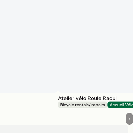
Atelier vélo Roule Raoul
Bicycle rentals/ repairs
Accueil Vél