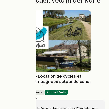
Weitere Accueil Vélo in der Nähe
Aux Baboteurs - Location de cycles et
excursions accompagnées autour du canal
de Berry
Bicycle rentals/ repairs
Accueil Vélo
Vallon-en-Sully
Haben Sie eine Information zu dieser Einrichtung