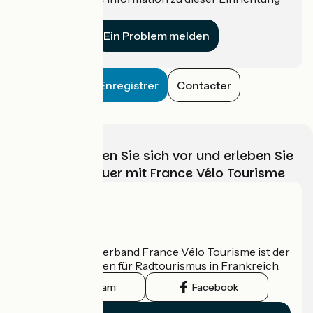
für uns?
Ein Problem melden
Enregistrer
Contacter
Wählen, bereiten Sie sich vor und erleben Sie
Ihr Radabenteuer mit France Vélo Tourisme
Wer sind wir?
Der nationale Verband France Vélo Tourisme ist der
offizielle Leitfaden für Radtourismus in Frankreich.
Instagram
Facebook