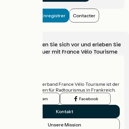
Enregistrer
Contacter
Wählen, bereiten Sie sich vor und erleben Sie
Ihr Radabenteuer mit France Vélo Tourisme
Wer sind wir?
Der nationale Verband France Vélo Tourisme ist der
offizielle Leitfaden für Radtourismus in Frankreich.
Instagram
Facebook
Kontakt
Unsere Mission