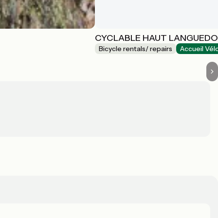
CYCLABLE HAUT LANGUED
Bicycle rentals/ repairs
Accueil Vél