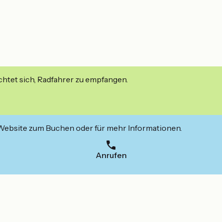
ichtet sich, Radfahrer zu empfangen.
 Website zum Buchen oder für mehr Informationen.
Anrufen