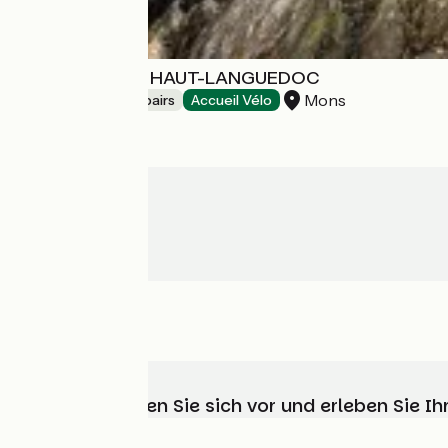
VELO CAROUX HAUT-LANGUEDOC
Mons
Bicycle rentals/ repairs
Accueil Vélo
Wählen, bereiten Sie sich vor und erleben Sie 