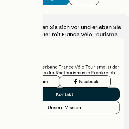
Wählen, bereiten Sie sich vor und erleben Sie
Ihr Radabenteuer mit France Vélo Tourisme
Wer sind wir?
Der nationale Verband France Vélo Tourisme ist der
offizielle Leitfaden für Radtourismus in Frankreich.
Instagram
Facebook
Kontakt
Unsere Mission
Pressebereich
Profi-Bereich