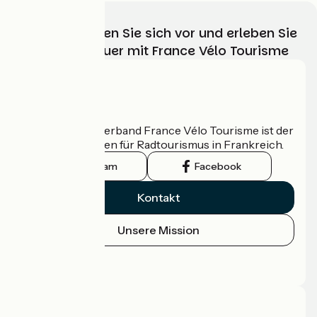
Wählen, bereiten Sie sich vor und erleben Sie
Ihr Radabenteuer mit France Vélo Tourisme
Wer sind wir?
Der nationale Verband France Vélo Tourisme ist der
offizielle Leitfaden für Radtourismus in Frankreich.
Instagram
Facebook
Kontakt
Unsere Mission
Pressebereich
Profi-Bereich