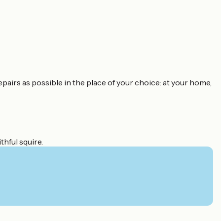
epairs as possible in the place of your choice: at your home,
thful squire.