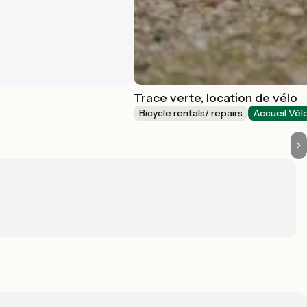
Trace verte, location de vélo
Bicycle rentals/ repairs
Accueil Vél