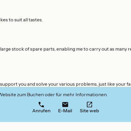
s to suit all tastes.
 large stock of spare parts, enabling me to carry out as many r
support you and solve your various problems, just like your fai
 Website zum Buchen oder für mehr Informationen.
Anrufen
E-Mail
Site web