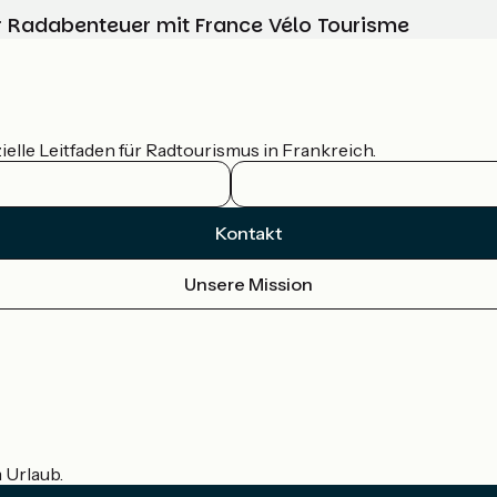
Ihr Radabenteuer mit France Vélo Tourisme
ielle Leitfaden für Radtourismus in Frankreich.
Kontakt
Unsere Mission
m Urlaub.