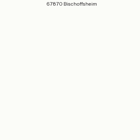
63 Rue Principale 67870 Bischoffsheim