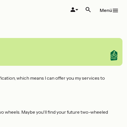
Menü
fication, which means I can offer you my services to
two wheels. Maybe you'll find your future two-wheeled