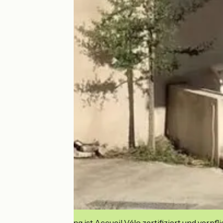
Diese Einrichtung ist Accueil Vélo zertifiziert und verpfl