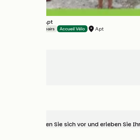
Stations Bee's Apt
Apt
Bicycle rentals/ repairs
Accueil Vélo
Wählen, bereiten Sie sich vor und erleben Sie 