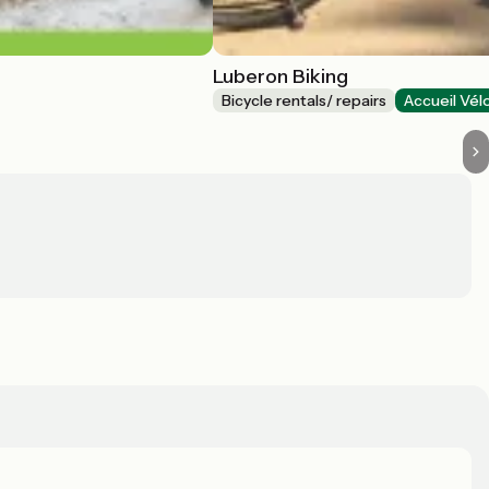
Luberon Biking
Bicycle rentals/ repairs
Accueil Vél