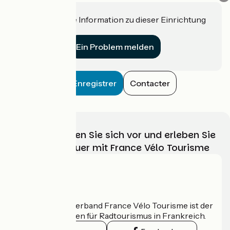
Haben Sie eine Information zu dieser Einrichtung
für uns?
Ein Problem melden
Enregistrer
Contacter
Wählen, bereiten Sie sich vor und erleben Sie
Ihr Radabenteuer mit France Vélo Tourisme
Wer sind wir?
Der nationale Verband France Vélo Tourisme ist der
offizielle Leitfaden für Radtourismus in Frankreich.