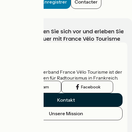
Enregistrer
Contacter
Wählen, bereiten Sie sich vor und erleben Sie
Ihr Radabenteuer mit France Vélo Tourisme
Wer sind wir?
Der nationale Verband France Vélo Tourisme ist der
offizielle Leitfaden für Radtourismus in Frankreich.
Instagram
Facebook
Kontakt
Unsere Mission
Pressebereich
Profi-Bereich