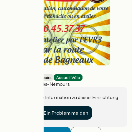
La roue libre
Bicycle rentals/ repairs
Accueil Vélo
Saint-Pierre-lès-Nemours
Haben Sie eine Information zu dieser Einrichtung
für uns?
Ein Problem melden