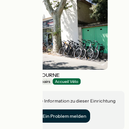
LA ROUE QUI TOURNE
Bicycle rentals/ repairs
Accueil Vélo
Castelnaudary
Haben Sie eine Information zu dieser Einrichtung
für uns?
Ein Problem melden