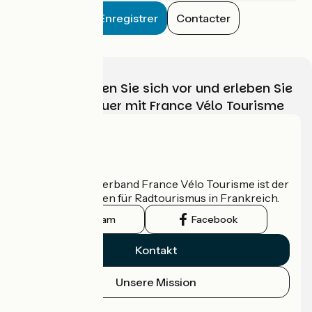
Enregistrer
Contacter
Wählen, bereiten Sie sich vor und erleben Sie
Ihr Radabenteuer mit France Vélo Tourisme
Wer sind wir?
Der nationale Verband France Vélo Tourisme ist der
offizielle Leitfaden für Radtourismus in Frankreich.
Instagram
Facebook
Kontakt
Unsere Mission
Pressebereich