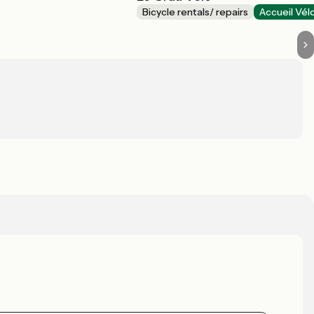
Bicycle rentals/ repairs
Accueil Vél