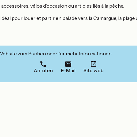
accessoires, vélos d’occasion ou articles liés à la pêche.
éal pour louer et partir en balade vers la Camargue, la plage 
 Website zum Buchen oder für mehr Informationen.
Anrufen
E-Mail
Site web