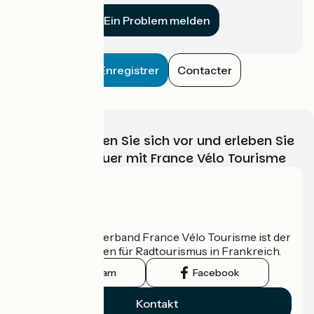
Ein Problem melden
Enregistrer
Contacter
Wählen, bereiten Sie sich vor und erleben Sie
Ihr Radabenteuer mit France Vélo Tourisme
Wer sind wir?
Der nationale Verband France Vélo Tourisme ist der
offizielle Leitfaden für Radtourismus in Frankreich.
Instagram
Facebook
Kontakt