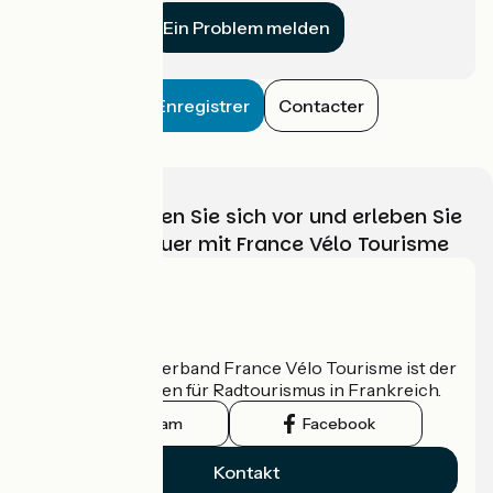
Ein Problem melden
Enregistrer
Contacter
Wählen, bereiten Sie sich vor und erleben Sie
Ihr Radabenteuer mit France Vélo Tourisme
Wer sind wir?
Der nationale Verband France Vélo Tourisme ist der
offizielle Leitfaden für Radtourismus in Frankreich.
Instagram
Facebook
Kontakt