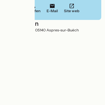
Anrufen
E-Mail
Site web
Localisation
Avenue de la Gare 05140 Aspres-sur-Buëch