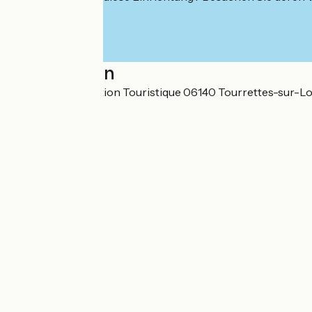
Localisation
Bureau d'Information Touristique 06140 Tourrettes-sur-L