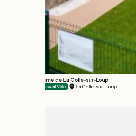
Office de Tourisme de La Colle-sur-Loup
La Colle-sur-Loup
Tourist offices
Accueil Vélo