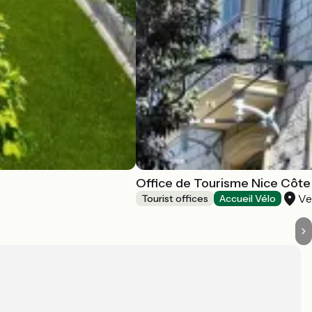
Office de Tourisme Nice Côte
Ve
Tourist offices
Accueil Vélo