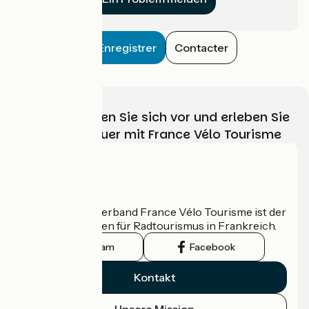
Enregistrer
Contacter
Wählen, bereiten Sie sich vor und erleben Sie
Ihr Radabenteuer mit France Vélo Tourisme
Wer sind wir?
Der nationale Verband France Vélo Tourisme ist der
offizielle Leitfaden für Radtourismus in Frankreich.
Instagram
Facebook
Kontakt
Unsere Mission