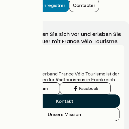
Enregistrer
Contacter
Wählen, bereiten Sie sich vor und erleben Sie
Ihr Radabenteuer mit France Vélo Tourisme
Wer sind wir?
Der nationale Verband France Vélo Tourisme ist der
offizielle Leitfaden für Radtourismus in Frankreich.
Instagram
Facebook
Kontakt
Unsere Mission
Pressebereich