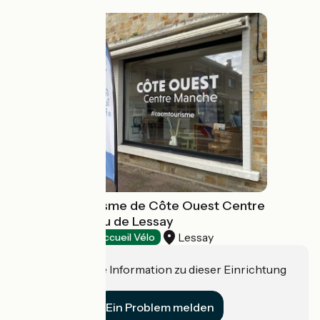
Office de Tourisme de Côte Ouest Centre
Manche | Bureau de Lessay
Lessay
Tourist offices
Accueil Vélo
Haben Sie eine Information zu dieser Einrichtung
für uns?
Ein Problem melden