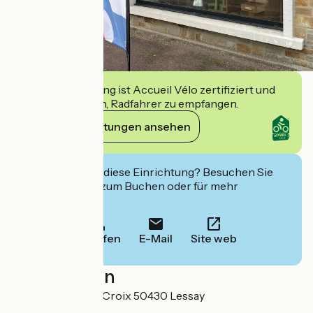
Diese Einrichtung ist Accueil Vélo zertifiziert und
verpflichtet sich, Radfahrer zu empfangen.
Ihre Verpflichtungen ansehen
Interessiert Sie diese Einrichtung? Besuchen Sie
deren Website zum Buchen oder für mehr
Informationen.
Anrufen
E-Mail
Site web
Localisation
2 rue de la Sainte-Croix 50430 Lessay