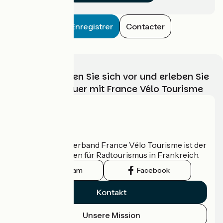
Enregistrer
Contacter
Wählen, bereiten Sie sich vor und erleben Sie
Ihr Radabenteuer mit France Vélo Tourisme
Wer sind wir?
Der nationale Verband France Vélo Tourisme ist der
offizielle Leitfaden für Radtourismus in Frankreich.
Instagram
Facebook
Kontakt
Unsere Mission