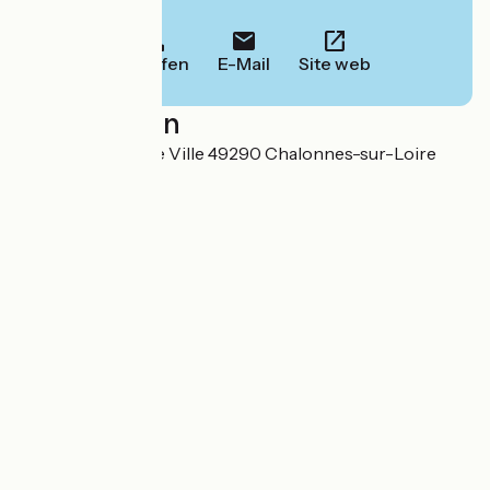
Informationen.
Anrufen
E-Mail
Site web
Localisation
Place de l'Hôtel de Ville 49290 Chalonnes-sur-Loire