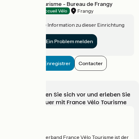
Haut-Rhône Tourisme - Bureau de Frangy
Frangy
Tourist offices
Accueil Vélo
Haben Sie eine Information zu dieser Einrichtung
für uns?
Ein Problem melden
Enregistrer
Contacter
Wählen, bereiten Sie sich vor und erleben Sie
Ihr Radabenteuer mit France Vélo Tourisme
Wer sind wir?
Der nationale Verband France Vélo Tourisme ist der