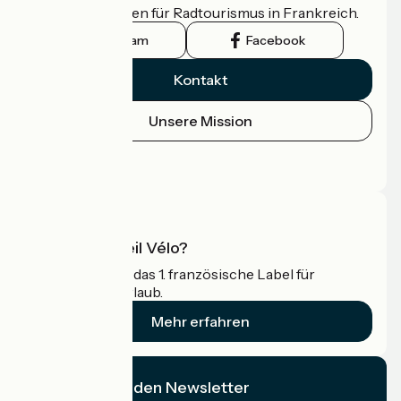
offizielle Leitfaden für Radtourismus in Frankreich.
Instagram
Facebook
Kontakt
Unsere Mission
Pressebereich
Profi-Bereich
Was ist Accueil Vélo?
Accueil Vélo ist das 1. französische Label für
Radfahrer im Urlaub.
Mehr erfahren
Ich abonniere den Newsletter