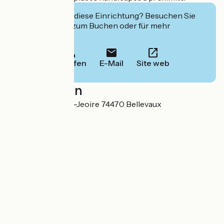
Interessiert Sie diese Einrichtung? Besuchen Sie
deren Website zum Buchen oder für mehr
Informationen.
Anrufen
E-Mail
Site web
Localisation
99, Route de Saint-Jeoire 74470 Bellevaux