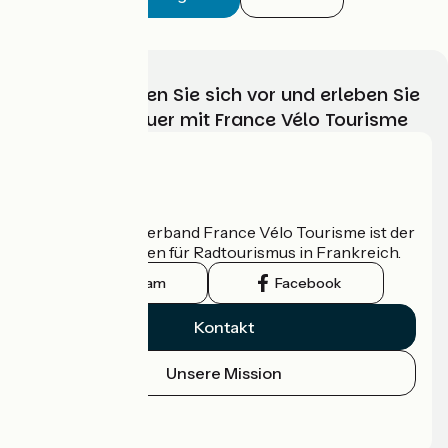
Wählen, bereiten Sie sich vor und erleben Sie
Ihr Radabenteuer mit France Vélo Tourisme
Wer sind wir?
Der nationale Verband France Vélo Tourisme ist der
offizielle Leitfaden für Radtourismus in Frankreich.
Instagram
Facebook
Kontakt
Unsere Mission
Pressebereich
Profi-Bereich