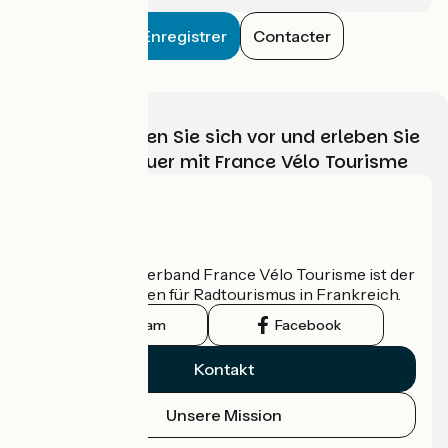
Enregistrer
Contacter
Wählen, bereiten Sie sich vor und erleben Sie
Ihr Radabenteuer mit France Vélo Tourisme
Wer sind wir?
Der nationale Verband France Vélo Tourisme ist der
offizielle Leitfaden für Radtourismus in Frankreich.
Instagram
Facebook
Kontakt
Unsere Mission
Pressebereich