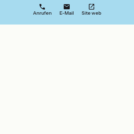
Anrufen
E-Mail
Site web