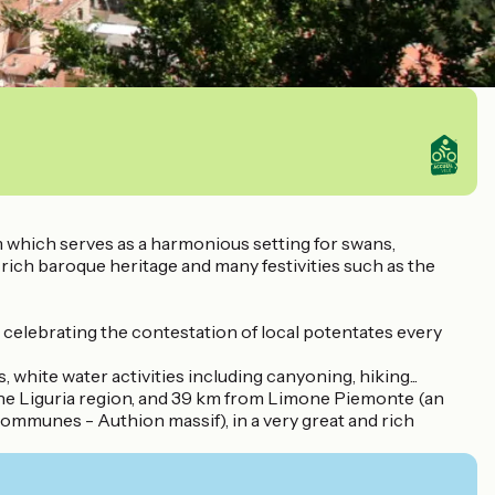
am which serves as a harmonious setting for swans,
a rich baroque heritage and many festivities such as the
l celebrating the contestation of local potentates every
, white water activities including canyoning, hiking...
n the Liguria region, and 39 km from Limone Piemonte (an
ommunes - Authion massif), in a very great and rich