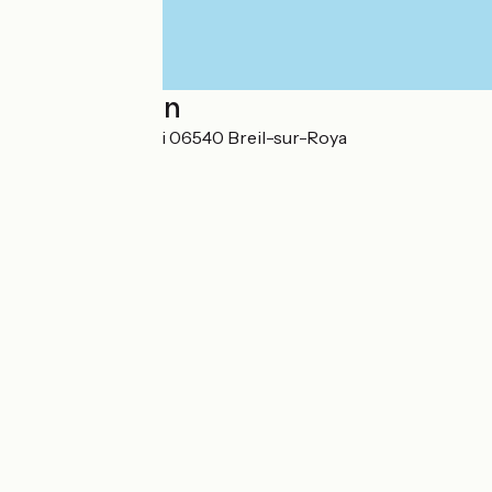
Localisation
17, place Bianchéri 06540 Breil-sur-Roya