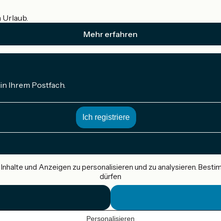
m Urlaub.
Mehr erfahren
in Ihrem Postfach.
nhalte und Anzeigen zu personalisieren und zu analysieren. Best
dürfen
Personalisieren