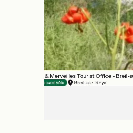
Menton, Riviera & Merveilles Tourist Office - Breil-
Breil-sur-Roya
Tourist offices
Accueil Vélo