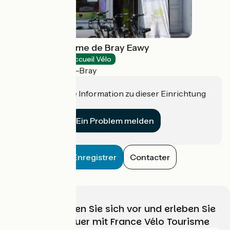
Office de tourisme de Bray Eawy
Tourist offices
Accueil Vélo
Neufchâtel-en-Bray
Haben Sie eine Information zu dieser Einrichtung
für uns?
Ein Problem melden
Enregistrer
Contacter
Wählen, bereiten Sie sich vor und erleben Sie
Ihr Radabenteuer mit France Vélo Tourisme