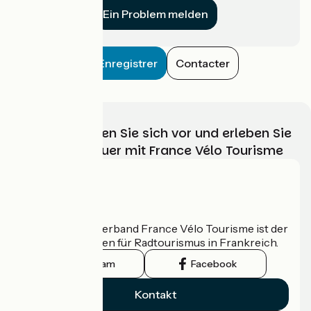
Ein Problem melden
Enregistrer
Contacter
Wählen, bereiten Sie sich vor und erleben Sie
Ihr Radabenteuer mit France Vélo Tourisme
Wer sind wir?
Der nationale Verband France Vélo Tourisme ist der
offizielle Leitfaden für Radtourismus in Frankreich.
Instagram
Facebook
Kontakt