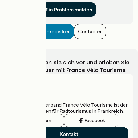
Ein Problem melden
Enregistrer
Contacter
Wählen, bereiten Sie sich vor und erleben Sie
Ihr Radabenteuer mit France Vélo Tourisme
Wer sind wir?
Der nationale Verband France Vélo Tourisme ist der
offizielle Leitfaden für Radtourismus in Frankreich.
Instagram
Facebook
Kontakt