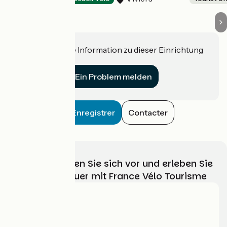
Haben Sie eine Information zu dieser Einrichtung
für uns?
Ein Problem melden
Enregistrer
Contacter
Wählen, bereiten Sie sich vor und erleben Sie
Ihr Radabenteuer mit France Vélo Tourisme
Wer sind wir?