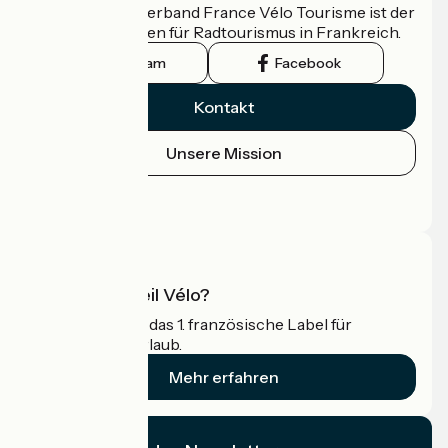
Der nationale Verband France Vélo Tourisme ist der
offizielle Leitfaden für Radtourismus in Frankreich.
Instagram
Facebook
Kontakt
Unsere Mission
Pressebereich
Profi-Bereich
Was ist Accueil Vélo?
Accueil Vélo ist das 1. französische Label für
Radfahrer im Urlaub.
Mehr erfahren