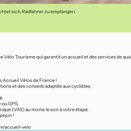
ichtet sich, Radfahrer zu empfangen.
élo Tourisme qui garantit un accueil et des services de qualit
s Accueil Vélos de France !
ions et des conseils adaptés aux cyclistes,
é,
e ou GPS,
rique (VAE) au moins le soir à votre étape,
pépin !
m/accueil-velo