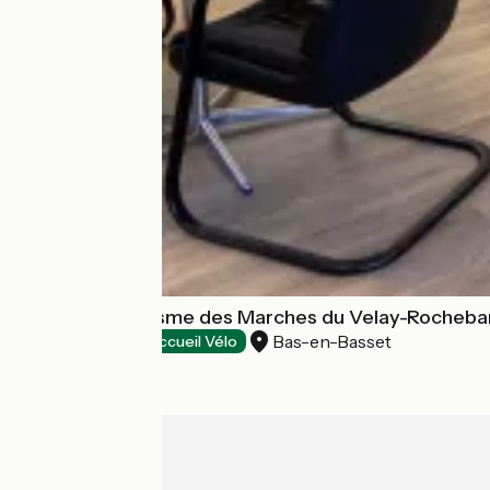
Office de Tourisme des Marches du Velay-Rochebar
Bas-en-Basset
Tourist offices
Accueil Vélo