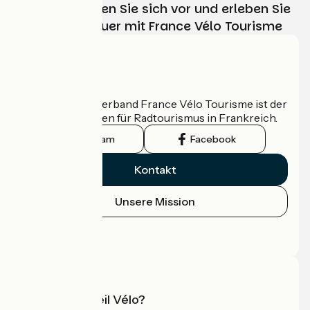
Wählen, bereiten Sie sich vor und erleben Sie
Ihr Radabenteuer mit France Vélo Tourisme
Wer sind wir?
Der nationale Verband France Vélo Tourisme ist der
offizielle Leitfaden für Radtourismus in Frankreich.
Instagram
Facebook
Kontakt
Unsere Mission
Pressebereich
Profi-Bereich
Was ist Accueil Vélo?