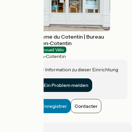
Office de Tourisme du Cotentin | Bureau
de Cherbourg-en-Cotentin
Tourist offices
Accueil Vélo
Cherbourg-en-Cotentin
Haben Sie eine Information zu dieser Einrichtung
für uns?
Ein Problem melden
Enregistrer
Contacter