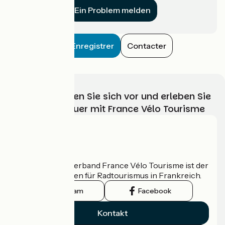
Ein Problem melden
Enregistrer
Contacter
Wählen, bereiten Sie sich vor und erleben Sie
Ihr Radabenteuer mit France Vélo Tourisme
Wer sind wir?
Der nationale Verband France Vélo Tourisme ist der
offizielle Leitfaden für Radtourismus in Frankreich.
Instagram
Facebook
Kontakt