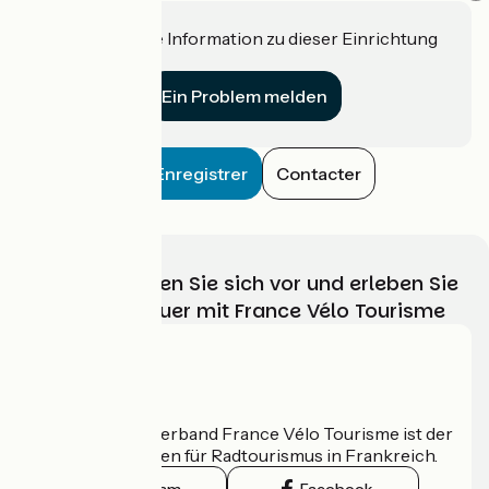
Haben Sie eine Information zu dieser Einrichtung
für uns?
Ein Problem melden
Enregistrer
Contacter
Wählen, bereiten Sie sich vor und erleben Sie
Ihr Radabenteuer mit France Vélo Tourisme
Wer sind wir?
Der nationale Verband France Vélo Tourisme ist der
offizielle Leitfaden für Radtourismus in Frankreich.
Instagram
Facebook