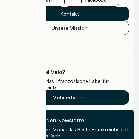
Kontakt
Unsere Mission
Pressebereich
Profi-Bereich
Was ist Accueil Vélo?
Accueil Vélo ist das 1. französische Label für
Radfahrer im Urlaub.
Mehr erfahren
Ich abonniere den Newsletter
Erhalten Sie jeden Monat das Beste Frankreichs per
Rad in Ihrem Postfach.