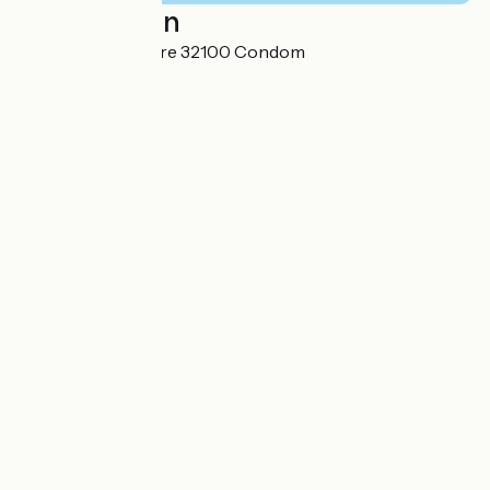
Localisation
5, Place Saint Pierre 32100 Condom