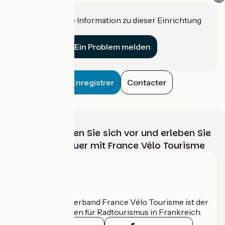
Haben Sie eine Information zu dieser Einrichtung
für uns?
Ein Problem melden
Enregistrer
Contacter
Wählen, bereiten Sie sich vor und erleben Sie
Ihr Radabenteuer mit France Vélo Tourisme
Wer sind wir?
Der nationale Verband France Vélo Tourisme ist der
offizielle Leitfaden für Radtourismus in Frankreich.