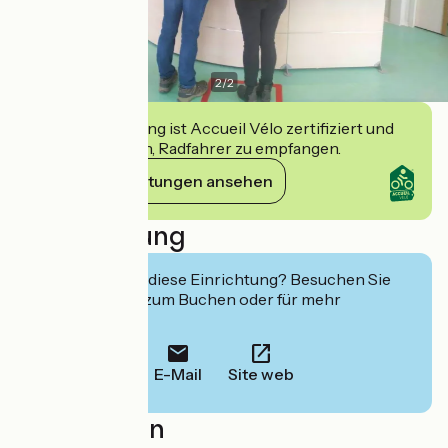
2
/
2
Diese Einrichtung ist Accueil Vélo zertifiziert und
verpflichtet sich, Radfahrer zu empfangen.
Ihre Verpflichtungen ansehen
Beschreibung
Interessiert Sie diese Einrichtung? Besuchen Sie
deren Website zum Buchen oder für mehr
Informationen.
E-Mail
Site web
Localisation