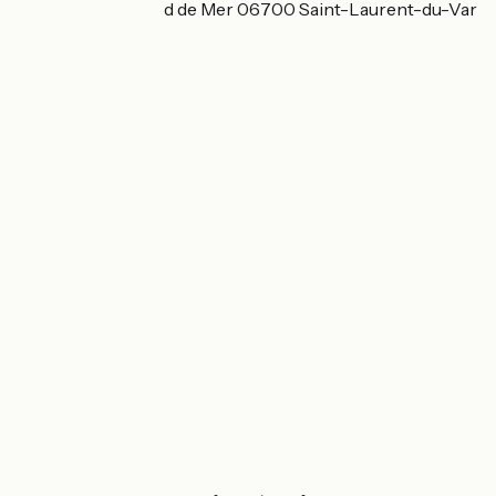
1819 Route du Bord de Mer 06700 Saint-Laurent-du-Var