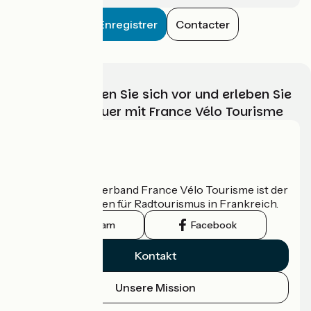
Enregistrer
Contacter
Wählen, bereiten Sie sich vor und erleben Sie
Ihr Radabenteuer mit France Vélo Tourisme
Wer sind wir?
Der nationale Verband France Vélo Tourisme ist der
offizielle Leitfaden für Radtourismus in Frankreich.
Instagram
Facebook
Kontakt
Unsere Mission
Pressebereich