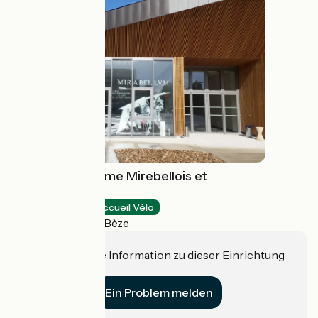
Office de tourisme Mirebellois et
Fontenois
Tourist offices
Accueil Vélo
Mirebeau-sur-Bèze
Haben Sie eine Information zu dieser Einrichtung
für uns?
Ein Problem melden