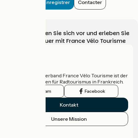
Enregistrer
Contacter
Wählen, bereiten Sie sich vor und erleben Sie
Ihr Radabenteuer mit France Vélo Tourisme
Wer sind wir?
Der nationale Verband France Vélo Tourisme ist der
offizielle Leitfaden für Radtourismus in Frankreich.
Instagram
Facebook
Kontakt
Unsere Mission
Pressebereich
Profi-Bereich