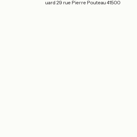
Moulin Rochechouard 29 rue Pierre Pouteau 41500
Suèvres