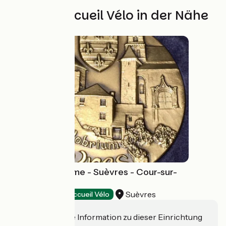
Weitere Accueil Vélo in der Nähe
Relais du tourisme - Suèvres - Cour-sur-
Loire
Suèvres
Tourist offices
Accueil Vélo
Haben Sie eine Information zu dieser Einrichtung