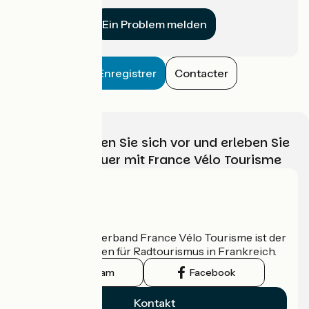
für uns?
Ein Problem melden
Enregistrer
Contacter
Wählen, bereiten Sie sich vor und erleben Sie
Ihr Radabenteuer mit France Vélo Tourisme
Wer sind wir?
Der nationale Verband France Vélo Tourisme ist der
offizielle Leitfaden für Radtourismus in Frankreich.
Instagram
Facebook
Kontakt