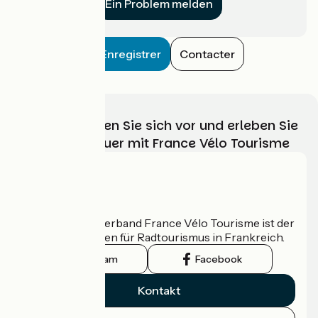
Ein Problem melden
Enregistrer
Contacter
Wählen, bereiten Sie sich vor und erleben Sie
Ihr Radabenteuer mit France Vélo Tourisme
Wer sind wir?
Der nationale Verband France Vélo Tourisme ist der
offizielle Leitfaden für Radtourismus in Frankreich.
Instagram
Facebook
Kontakt