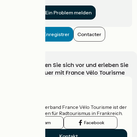
für uns?
Ein Problem melden
Enregistrer
Contacter
Wählen, bereiten Sie sich vor und erleben Sie
Ihr Radabenteuer mit France Vélo Tourisme
Wer sind wir?
Der nationale Verband France Vélo Tourisme ist der
offizielle Leitfaden für Radtourismus in Frankreich.
Instagram
Facebook
Kontakt