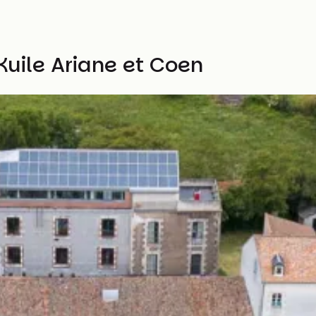
Kuile Ariane et Coen