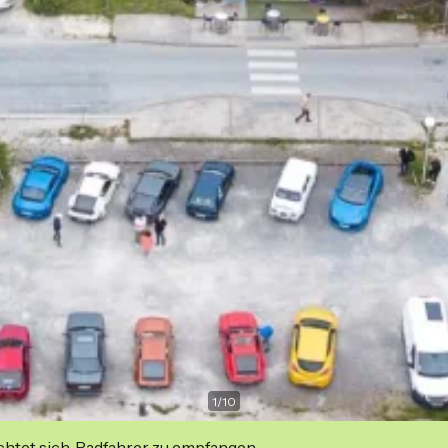
1
/
10
ichtet sich, Radfahrer zu empfangen.