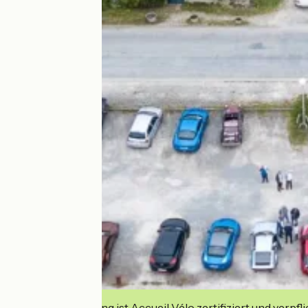
Diese Einrichtung ist Accueil Vélo zertifiziert und verpfl