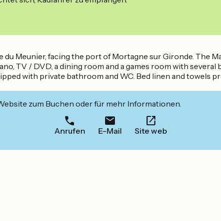
u Meunier, facing the port of Mortagne sur Gironde. The Maiso
iano, TV / DVD, a dining room and a games room with several bil
ipped with private bathroom and WC. Bed linen and towels pr
 Website zum Buchen oder für mehr Informationen.
Anrufen
E-Mail
Site web