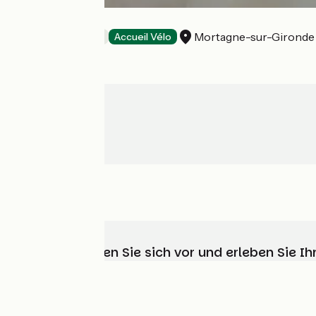
La Longère
Mortagne-sur-Gironde
Bed and breakfast
Accueil Vélo
Wählen, bereiten Sie sich vor und erleben Sie 
Wer sind wir?