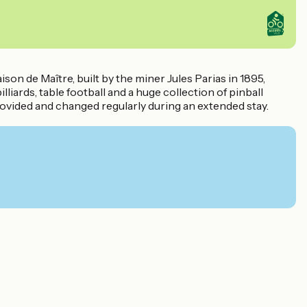
n de Maître, built by the miner Jules Parias in 1895,
liards, table football and a huge collection of pinball
ovided and changed regularly during an extended stay.