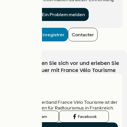
für uns?
Ein Problem melden
Enregistrer
Contacter
Wählen, bereiten Sie sich vor und erleben Sie
Ihr Radabenteuer mit France Vélo Tourisme
Wer sind wir?
Der nationale Verband France Vélo Tourisme ist der
offizielle Leitfaden für Radtourismus in Frankreich.
Instagram
Facebook