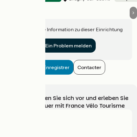
Haben Sie eine Information zu dieser Einrichtung
für uns?
Ein Problem melden
Enregistrer
Contacter
Wählen, bereiten Sie sich vor und erleben Sie
Ihr Radabenteuer mit France Vélo Tourisme
Wer sind wir?