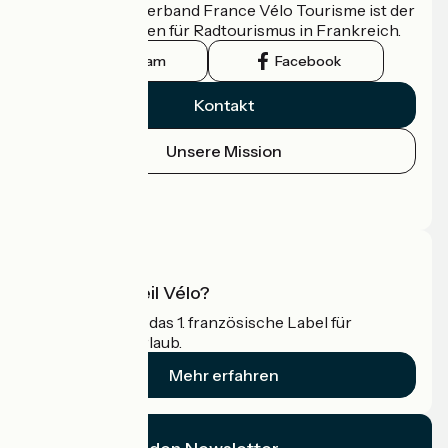
Der nationale Verband France Vélo Tourisme ist der
offizielle Leitfaden für Radtourismus in Frankreich.
Instagram
Facebook
Kontakt
Unsere Mission
Pressebereich
Profi-Bereich
Was ist Accueil Vélo?
Accueil Vélo ist das 1. französische Label für
Radfahrer im Urlaub.
Mehr erfahren