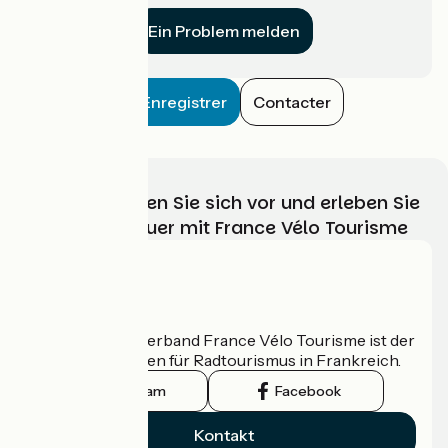
Ein Problem melden
Enregistrer
Contacter
Wählen, bereiten Sie sich vor und erleben Sie
Ihr Radabenteuer mit France Vélo Tourisme
Wer sind wir?
Der nationale Verband France Vélo Tourisme ist der
offizielle Leitfaden für Radtourismus in Frankreich.
Instagram
Facebook
Kontakt